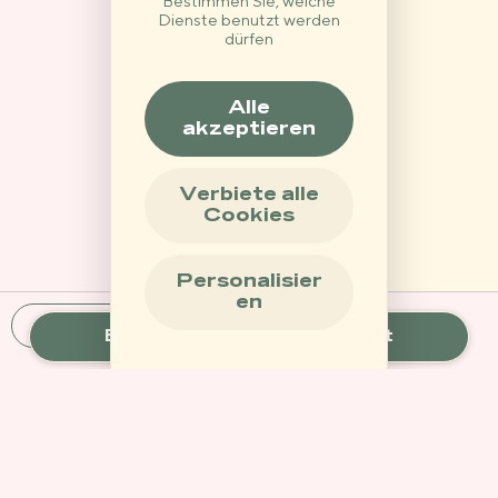
Bestimmen Sie, welche
Dienste benutzt werden
dürfen
Alle
akzeptieren
Verbiete alle
Cookies
Personalisier
en
anbieten
Buchen
Buchen Sie einen Aufenthalt
Cookie-Einstellungen
Ein einzigartiges Permakultur-
Erlebnis in der Nähe von Paris