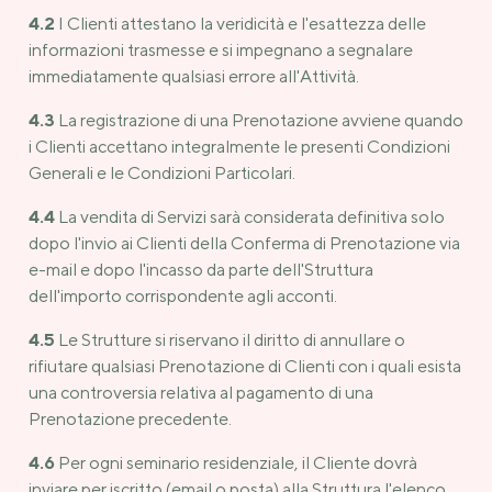
4.2
I Clienti attestano la veridicità e l'esattezza delle
informazioni trasmesse e si impegnano a segnalare
immediatamente qualsiasi errore all'Attività.
4.3
La registrazione di una Prenotazione avviene quando
i Clienti accettano integralmente le presenti Condizioni
Generali e le Condizioni Particolari.
4.4
La vendita di Servizi sarà considerata definitiva solo
dopo l'invio ai Clienti della Conferma di Prenotazione via
e-mail e dopo l'incasso da parte dell'Struttura
dell'importo corrispondente agli acconti.
4.5
Le Strutture si riservano il diritto di annullare o
rifiutare qualsiasi Prenotazione di Clienti con i quali esista
una controversia relativa al pagamento di una
Prenotazione precedente.
4.6
Per ogni seminario residenziale, il Cliente dovrà
inviare per iscritto (email o posta) alla Struttura l'elenco