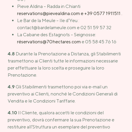
Pieve Aldina – Radda in Chianti
reservations@pievealdina.com e +39 0577 1911511 .
Le Bar de la Meule – Ile d’Yeu :
contact@bardelameule.com e 02 51 59 57 32
La Cabane des Estagnots – Seignosse:
réservations@70hectares.com
e 05 58 45 76 16
4.8
Durante la Prenotazione a Distanza, gli Stabilimenti
trasmettono ai Clienti tutte le informazioni necessarie
per effettuare la loro scelta e proseguire la loro
Prenotazione.
4.9
Gli Stabilimenti trasmettono poi via e-mail un
preventivo ai Clienti, nonché le Condizioni Generali di
Vendita e le Condizioni Tariffarie.
4.10
Il Cliente, qualora accetti le condizioni del
preventivo, dovrà confermare la sua Prenotazione e
restituire all’Struttura un esemplare del preventivo