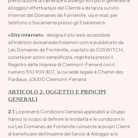
prenotazione di camera/e d’albergo e/o più in generale di
alloggio/i effettuata/e dal Cliente a distanza sul sito
Internet dei Domaines de Fontenille, via e-mail, per
telefono o fisicamente presso gli Stabilimenti.
«Sito Internet»
: designa il sito web accessibile
all'indirizzo domainedechalamon.com e pubblicato da
Les Domaines de Fontenille, ospitato da O2SWITCH,
società per azioni semplificata, registrata presso il
Registro delle Imprese di Clermont-Ferrand con il
numero 510 909 807, la cui sede legale è Chemin des
Pardiaux, 63000 Clermont-Ferrand.
ARTICOLO 2. OGGETTO E PRINCIPI
GENERALI
2.1
Le presenti Condizioni Generali applicabili ai Gruppi
hanno lo scopo di definire le modalità e le condizioni in
cui Les Domaines de Fontenille consente ai propri Clienti
di beneficiare dell'insieme dei Servizi di Alloggio e/o