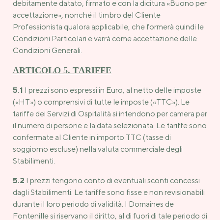
debitamente datato, firmato e con la dicitura «Buono per
accettazione», nonché il timbro del Cliente
Professionista qualora applicabile, che formerà quindi le
Condizioni Particolari e varrà come accettazione delle
Condizioni Generali.
ARTICOLO 5. TARIFFE
5.1
I prezzi sono espressi in Euro, al netto delle imposte
(«HT») o comprensivi di tutte le imposte («TTC»). Le
tariffe dei Servizi di Ospitalità si intendono per camera per
il numero di persone e la data selezionata. Le tariffe sono
confermate al Cliente in importo TTC (tasse di
soggiorno escluse) nella valuta commerciale degli
Stabilimenti.
5.2
I prezzi tengono conto di eventuali sconti concessi
dagli Stabilimenti. Le tariffe sono fisse e non revisionabili
durante il loro periodo di validità. I Domaines de
Fontenille si riservano il diritto, al di fuori di tale periodo di