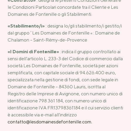
«Contratto»
: designa le presenti Condizioni Generali e
le Condizioni Particolari concordate tra il Cliente e Les
Domaines de Fontenille o gli Stabilimenti.
«Stabilimento/i»
: designa lo/gli stabilimento/i gestito/i
dal gruppo ’ Les Domaines de Fontenille « : Domaine de
Chalamon – Saint-Rémy-de-Provence
«I Domini di Fontenille»
: indica il gruppo controllato ai
sensi dell'articolo L. 233-3 del Codice di commercio dalla
società Les Domaines de Fontenille, società per azioni
semplificata, con capitale sociale di 94.626.400 euro,
specializzata nella gestione di fondi, con sede legale in
Domaine de Fontenille – 84360 Lauris, iscritta al
Registro delle Imprese di Avignone, con numero unico di
identificazione 798 361 184, con numero unico di
identificazione IVA FR13798361184 e il cui servizio clienti
è accessibile via e-mail all'indirizzo
contatto@lesdomainesdefontenille.com.