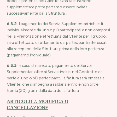
dopo la partenza del Cliente. Una fatturazione
supplementare potrà pertanto essere inviata
successivamente dalla Struttura. .
6.3.2
Il pagamento dei Servizi Supplementari richiesti
individualmente da uno o più partecipanti e non compresi
nella Prenotazione effettuata dal Cliente per il gruppo,
sarà effettuato direttamente dai partecipanti interessati
alla reception della Struttura prima della loro partenza
(pagamento individuale).
6.3.3
In caso di mancato pagamento dei Servizi
Supplementari oltre ai Servizi inclusi nel Contratto da
parte di uno o più partecipanti, la fattura sarà emessa al
Cliente, che si impegna a saldarla entro e non oltre
trenta (30) giorni dalla data della fattura.
ARTICOLO 7. MODIFICA O
CANCELLAZIONE