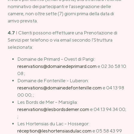
nominativo dei partecipanti e l'assegnazione delle
camere, non oltre sette (7) giorni prima della data di
arrivo prevista.
4.7
I Clienti possono effettuare una Prenotazione di
Servizi per telefono o via email secondo l'Struttura
selezionata:
Domaine de Primard – Ovest di Parigi:
reservations@domainedeprimard.com
e 02 36 58 10
08 ;
Domaine de Fontenille – Luberon:
reservations@domainedefontenille.com
e 04 13 98
00 00; ;
Les Bords de Mer – Marsiglia:
reservations@lesbordsdemer.com
e 04 13 94 34 00;
;
Les Hortensias du Lac – Hossegor:
réception@leshortensiasdulac.com
e 05 58 43 99