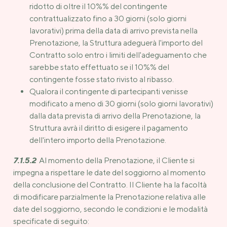
ridotto di oltre il 10%% del contingente
contrattualizzato fino a 30 giorni (solo giorni
lavorativi) prima della data di arrivo prevista nella
Prenotazione, la Struttura adeguerà l'importo del
Contratto solo entro i limiti dell'adeguamento che
sarebbe stato effettuato se il 10%% del
contingente fosse stato rivisto al ribasso.
Qualora il contingente di partecipanti venisse
modificato a meno di 30 giorni (solo giorni lavorativi)
dalla data prevista di arrivo della Prenotazione, la
Struttura avrà il diritto di esigere il pagamento
dell'intero importo della Prenotazione.
7.1.5.2
Al momento della Prenotazione, il Cliente si
impegna a rispettare le date del soggiorno al momento
della conclusione del Contratto. Il Cliente ha la facoltà
di modificare parzialmente la Prenotazione relativa alle
date del soggiorno, secondo le condizioni e le modalità
specificate di seguito: