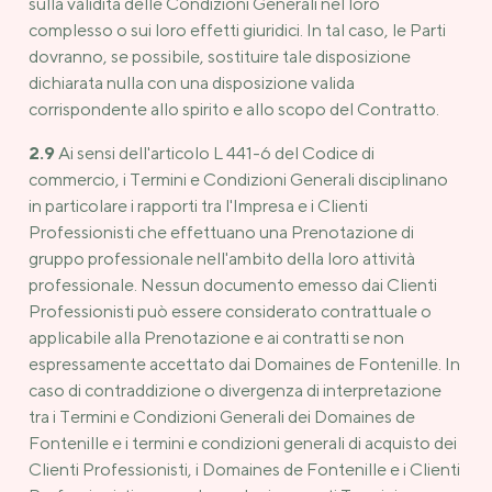
sulla validità delle Condizioni Generali nel loro
complesso o sui loro effetti giuridici. In tal caso, le Parti
dovranno, se possibile, sostituire tale disposizione
dichiarata nulla con una disposizione valida
corrispondente allo spirito e allo scopo del Contratto.
2.9
Ai sensi dell'articolo L 441-6 del Codice di
commercio, i Termini e Condizioni Generali disciplinano
in particolare i rapporti tra l'Impresa e i Clienti
Professionisti che effettuano una Prenotazione di
gruppo professionale nell'ambito della loro attività
professionale. Nessun documento emesso dai Clienti
Professionisti può essere considerato contrattuale o
applicabile alla Prenotazione e ai contratti se non
espressamente accettato dai Domaines de Fontenille. In
caso di contraddizione o divergenza di interpretazione
tra i Termini e Condizioni Generali dei Domaines de
Fontenille e i termini e condizioni generali di acquisto dei
Clienti Professionisti, i Domaines de Fontenille e i Clienti