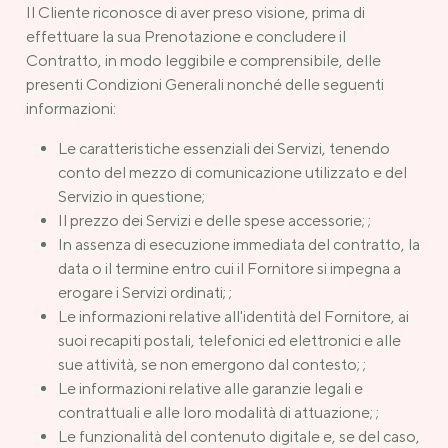
Il Cliente riconosce di aver preso visione, prima di
effettuare la sua Prenotazione e concludere il
Contratto, in modo leggibile e comprensibile, delle
presenti Condizioni Generali nonché delle seguenti
informazioni:
Le caratteristiche essenziali dei Servizi, tenendo
conto del mezzo di comunicazione utilizzato e del
Servizio in questione;
Il prezzo dei Servizi e delle spese accessorie; ;
In assenza di esecuzione immediata del contratto, la
data o il termine entro cui il Fornitore si impegna a
erogare i Servizi ordinati; ;
Le informazioni relative all'identità del Fornitore, ai
suoi recapiti postali, telefonici ed elettronici e alle
sue attività, se non emergono dal contesto; ;
Le informazioni relative alle garanzie legali e
contrattuali e alle loro modalità di attuazione; ;
Le funzionalità del contenuto digitale e, se del caso,