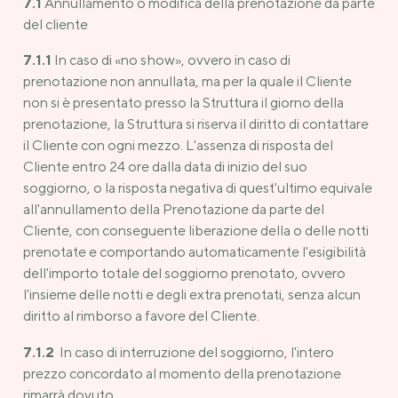
7.1
Annullamento o modifica della prenotazione da parte
del cliente
7.1.1
In caso di «no show», ovvero in caso di
prenotazione non annullata, ma per la quale il Cliente
non si è presentato presso la Struttura il giorno della
prenotazione, la Struttura si riserva il diritto di contattare
il Cliente con ogni mezzo. L'assenza di risposta del
Cliente entro 24 ore dalla data di inizio del suo
soggiorno, o la risposta negativa di quest'ultimo equivale
all'annullamento della Prenotazione da parte del
Cliente, con conseguente liberazione della o delle notti
prenotate e comportando automaticamente l'esigibilità
dell'importo totale del soggiorno prenotato, ovvero
l'insieme delle notti e degli extra prenotati, senza alcun
diritto al rimborso a favore del Cliente.
7.1.2
In caso di interruzione del soggiorno, l'intero
prezzo concordato al momento della prenotazione
rimarrà dovuto.