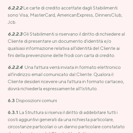
6.2.2.2
Le carte di credito accettate dagli Stabilimenti
sono Visa, MasterCard, AmericanExpress, DinnersClub,
Jcb.
6.2.2.3
Gli Stabilimenti si riservano il diritto di richiedere al
Cliente di presentare un documento d'identità e/o
qualsiasi informazione relativa all'identità del Cliente ai
fini della prevenzione delle frodi con carta di credito.
6.2.2.4
Una fattura verrà inviata in formato elettronico
all'indirizzo email comunicato dal Cliente. Qualora il
Cliente desideri ricevere una fattura in formato cartaceo,
dovrà richiederla espressamente all'Istituto.
6.3
Disposizioni comuni
6.3.1
La Struttura si riserva il diritto di addebitare tutti i
costi aggiuntivi generati da una richiesta particolare,
circostanze particolari o un danno particolare constatato