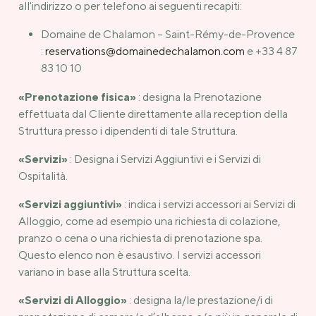
all'indirizzo o per telefono ai seguenti recapiti:
Domaine de Chalamon – Saint-Rémy-de-Provence
:
reservations@domainedechalamon.com
e +33 4 87
83 10 10
«Prenotazione fisica»
: designa la Prenotazione
effettuata dal Cliente direttamente alla reception della
Struttura presso i dipendenti di tale Struttura.
«Servizi»
: Designa i Servizi Aggiuntivi e i Servizi di
Ospitalità.
«Servizi aggiuntivi»
: indica i servizi accessori ai Servizi di
Alloggio, come ad esempio una richiesta di colazione,
pranzo o cena o una richiesta di prenotazione spa.
Questo elenco non è esaustivo. I servizi accessori
variano in base alla Struttura scelta.
«Servizi di Alloggio»
: designa la/le prestazione/i di