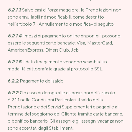
6.2.1.3
Salvo casi di forza maggiore, le Prenotazioni non
sono annullabili né modificabili, come descritto
nell'articolo 7 «Annullamento o modifica» di seguito.
6.2.1.4
I mezzi di pagamento online disponibili possono
essere le seguenti carte bancarie: Visa, MasterCard,
AmericanExpress, DinersClub, Jcb.
6.2.1.5
I dati di pagamento vengono scambiati in
modalità crittografata grazie al protocollo SSL.
6.2.2
Pagamento del saldo
6.2.2.1
In caso di deroga alle disposizioni dell'articolo
6.2.1.1 nelle Condizioni Particolari, il saldo della
Prenotazione e dei Servizi Supplementari è pagabile al
termine del soggiorno del Cliente tramite carte bancarie,
o bonifico bancario. Gli assegni e gli assegni vacanza non
sono accettati dagli Stabilimenti.