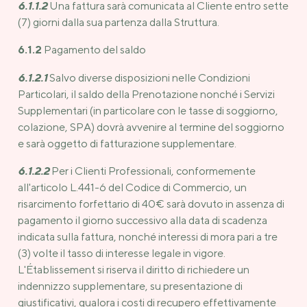
6.1.1.2
Una fattura sarà comunicata al Cliente entro sette
(7) giorni dalla sua partenza dalla Struttura.
6.1.2
Pagamento del saldo
6.1.2.1
Salvo diverse disposizioni nelle Condizioni
Particolari, il saldo della Prenotazione nonché i Servizi
Supplementari (in particolare con le tasse di soggiorno,
colazione, SPA) dovrà avvenire al termine del soggiorno
e sarà oggetto di fatturazione supplementare.
6.1.2.2
Per i Clienti Professionali, conformemente
all'articolo L.441-6 del Codice di Commercio, un
risarcimento forfettario di 40€ sarà dovuto in assenza di
pagamento il giorno successivo alla data di scadenza
indicata sulla fattura, nonché interessi di mora pari a tre
(3) volte il tasso di interesse legale in vigore.
L'Établissement si riserva il diritto di richiedere un
indennizzo supplementare, su presentazione di
giustificativi, qualora i costi di recupero effettivamente